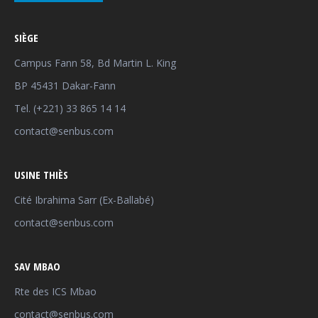
SIÈGE
Campus Fann 58, Bd Martin L. King
BP 45431 Dakar-Fann
Tel. (+221) 33 865 14 14
contact@senbus.com
USINE THIÈS
Cité Ibrahima Sarr (Ex-Ballabé)
contact@senbus.com
SAV MBAO
Rte des ICS Mbao
contact@senbus.com