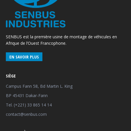
SENBUS est la première usine de montage de véhicules en
Afrique de l’Ouest Francophone.
EN SAVOIR PLUS
SIÈGE
Campus Fann 58, Bd Martin L. King
BP 45431 Dakar-Fann
Tel. (+221) 33 865 14 14
contact@senbus.com