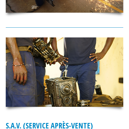
S.A.V. (SERVICE APRÈS-VENTE)